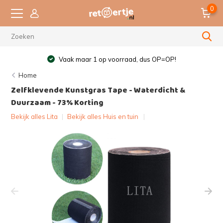
0
Vaak maar 1 op voorraad, dus OP=OP!
Home
Zelfklevende Kunstgras Tape - Waterdicht &
Duurzaam - 73% Korting
Bekijk alles Lita
|
Bekijk alles Huis en tuin