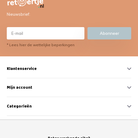
Nieuwsbrief:
Abonneer
* Lees hier de wettelijke beperkingen
Klantenservice
Mijn account
Categorieën
Contact