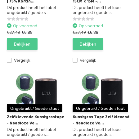
| 75% Kortin...
15CM x 15M -...
Dit product heeft het label
Dit product heeft het label
ongebruikt / goede s...
ongebruikt / goede s...
Op voorraad
Op voorraad
€27,49
€6,88
€27,49
€6,88
Bekijken
Bekijken
Vergelijk
Vergelijk
Ongebruikt / Goede staat
Ongebruikt / Goede staat
Zelfklevende Kunstgrastape
Kunstgras Tape Zelfklevend
- Naadloze Ve...
- Naadloze Ve...
Dit product heeft het label
Dit product heeft het label
ongebruikt / goede s...
ongebruikt / goede s...