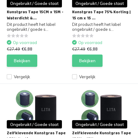
Ongebruikt / Goede staat
Ongebruikt / Goede staat
Kunstgras Tape 15CM x 15M -
Kunstgras Tape 75% Korting |
Waterdicht &...
15 cm x 15 ...
Dit product heeft het label
Dit product heeft het label
ongebruikt / goede s...
ongebruikt / goede s...
Op voorraad
Op voorraad
€27,49
€6,88
€27,49
€6,88
Bekijken
Bekijken
Vergelijk
Vergelijk
Ongebruikt / Goede staat
Ongebruikt / Goede staat
Zelfklevende Kunstgras Tape
Zelfklevende Kunstgras Tape