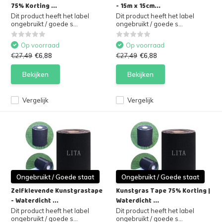
75% Korting ...
- 15m x 15cm...
Dit product heeft het label
Dit product heeft het label
ongebruikt / goede s...
ongebruikt / goede s...
Op voorraad
Op voorraad
€27,49
€6,88
€27,49
€6,88
Bekijken
Bekijken
Vergelijk
Vergelijk
Ongebruikt / Goede staat
Ongebruikt / Goede staat
Zelfklevende Kunstgrastape
Kunstgras Tape 75% Korting |
- Waterdicht ...
Waterdicht ...
Dit product heeft het label
Dit product heeft het label
ongebruikt / goede s...
ongebruikt / goede s...