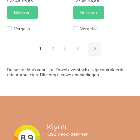
€27,49
€6,88
€27,49
€6,88
Bekijken
Bekijken
Vergelijk
Vergelijk
1
2
3
4
De beste deals voor Lita. Zowel overstock als gecontroleerde
retourproducten. Elke dag nieuwe aanbiedingen.