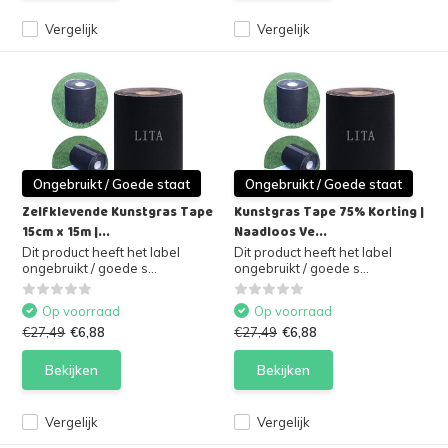
Vergelijk
Vergelijk
Ongebruikt / Goede staat
Ongebruikt / Goede staat
Zelfklevende Kunstgras Tape
Kunstgras Tape 75% Korting |
15cm x 15m |...
Naadloos Ve...
Dit product heeft het label
Dit product heeft het label
ongebruikt / goede s...
ongebruikt / goede s...
Op voorraad
Op voorraad
€27,49
€6,88
€27,49
€6,88
Bekijken
Bekijken
Vergelijk
Vergelijk