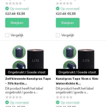
Op voorraad
Op voorraad
€27,49
€6,88
€27,49
€6,88
Bekijken
Bekijken
Vergelijk
Vergelijk
Ongebruikt / Goede staat
Ongebruikt / Goede staat
Zelfklevende Kunstgras Tape
Kunstgras Tape 15cm x 15m:
- 75% Kortin...
Waterdichte N...
Dit product heeft het label
Dit product heeft het label
ongebruikt / goede s...
ongebruikt / goede s...
Op voorraad
Op voorraad