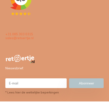
+31 085 303 0315
sales@retoertje.nl
Nieuwsbrief:
Abonneer
* Lees hier de wettelijke beperkingen