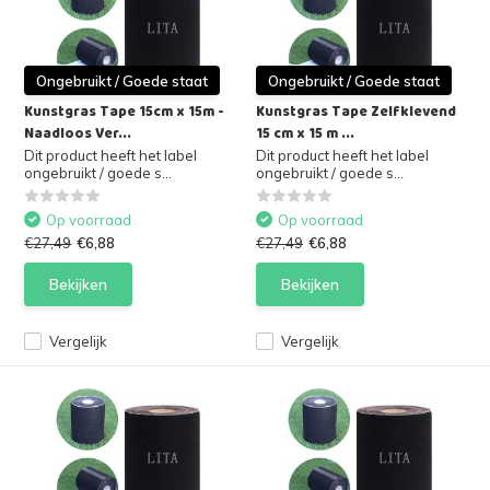
Ongebruikt / Goede staat
Ongebruikt / Goede staat
Kunstgras Tape 15cm x 15m -
Kunstgras Tape Zelfklevend
Naadloos Ver...
15 cm x 15 m ...
Dit product heeft het label
Dit product heeft het label
ongebruikt / goede s...
ongebruikt / goede s...
Op voorraad
Op voorraad
€27,49
€6,88
€27,49
€6,88
Bekijken
Bekijken
Vergelijk
Vergelijk