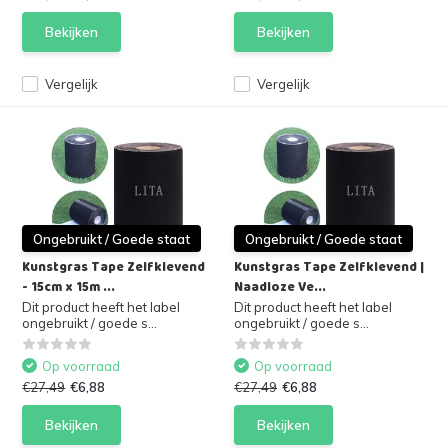
Bekijken
Bekijken
Vergelijk
Vergelijk
Ongebruikt / Goede staat
Ongebruikt / Goede staat
Kunstgras Tape Zelfklevend
Kunstgras Tape Zelfklevend |
- 15cm x 15m ...
Naadloze Ve...
Dit product heeft het label
Dit product heeft het label
ongebruikt / goede s...
ongebruikt / goede s...
Op voorraad
Op voorraad
€27,49
€6,88
€27,49
€6,88
Bekijken
Bekijken