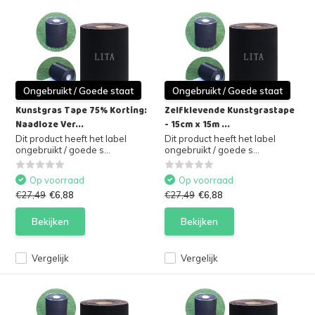
Ongebruikt / Goede staat
Ongebruikt / Goede staat
Kunstgras Tape 75% Korting:
Zelfklevende Kunstgrastape
Naadloze Ver...
- 15cm x 15m ...
Dit product heeft het label
Dit product heeft het label
ongebruikt / goede s...
ongebruikt / goede s...
Op voorraad
Op voorraad
€27,49
€6,88
€27,49
€6,88
Bekijken
Bekijken
Vergelijk
Vergelijk