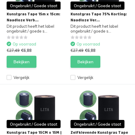
Ongebruikt / Goede staat
Ongebruikt / Goede staat
Kunstgras Tape 15m x 15cm:
Kunstgras Tape 75% Korting:
Naadloze Verb...
Naadloze Ver...
Dit product heeft het label
Dit product heeft het label
ongebruikt / goede s...
ongebruikt / goede s...
Op voorraad
Op voorraad
€27,49
€6,88
€27,49
€6,88
Bekijken
Bekijken
Vergelijk
Vergelijk
Ongebruikt / Goede staat
Ongebruikt / Goede staat
Kunstgras Tape 15CM x 15M |
Zelfklevende Kunstgras Tape