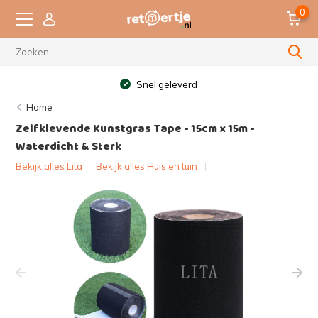
0
Snel geleverd
Home
Zelfklevende Kunstgras Tape - 15cm x 15m -
Waterdicht & Sterk
Bekijk alles Lita
|
Bekijk alles Huis en tuin