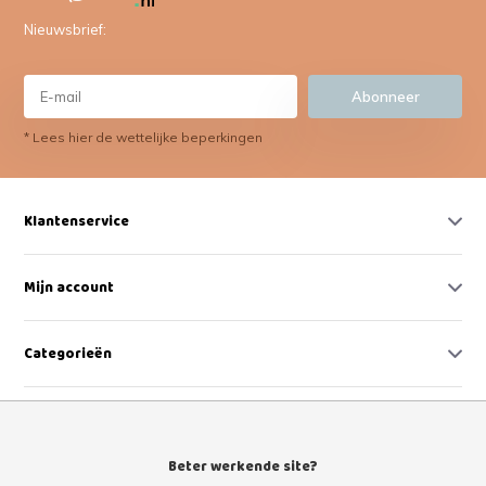
Nieuwsbrief:
Abonneer
* Lees hier de wettelijke beperkingen
Klantenservice
Mijn account
Categorieën
Contact
Beter werkende site?