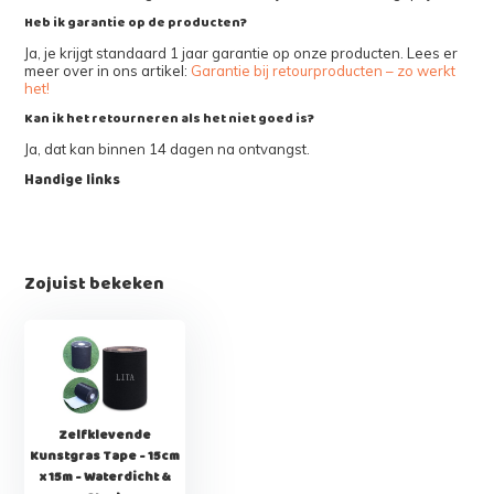
Heb ik garantie op de producten?
Ja, je krijgt standaard 1 jaar garantie op onze producten. Lees er
meer over in ons artikel:
Garantie bij retourproducten – zo werkt
het!
Kan ik het retourneren als het niet goed is?
Ja, dat kan binnen 14 dagen na ontvangst.
Handige links
Zojuist bekeken
Zelfklevende
Kunstgras Tape - 15cm
x 15m - Waterdicht &