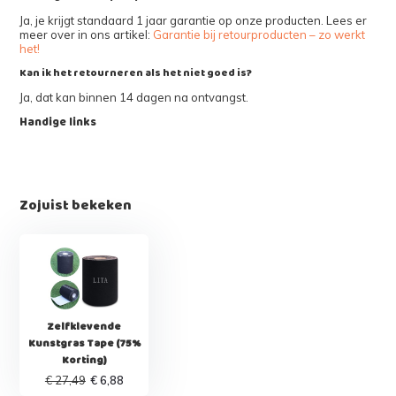
Ja, je krijgt standaard 1 jaar garantie op onze producten. Lees er
meer over in ons artikel:
Garantie bij retourproducten – zo werkt
het!
Kan ik het retourneren als het niet goed is?
Ja, dat kan binnen 14 dagen na ontvangst.
Handige links
Zojuist bekeken
Zelfklevende
Kunstgras Tape (75%
Korting)
€ 27,49
€ 6,88