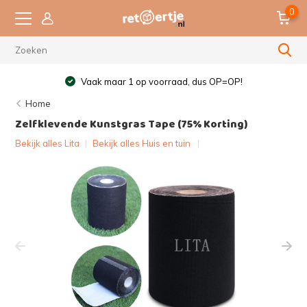
0
Vaak maar 1 op voorraad, dus OP=OP!
Home
Zelfklevende Kunstgras Tape (75% Korting)
Bekijk alles Lita
|
Bekijk alles Huis en tuin