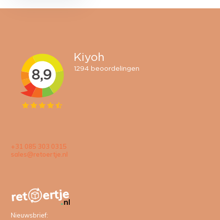
+31 085 303 0315
sales@retoertje.nl
Nieuwsbrief: