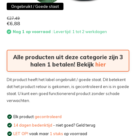
Ongebruikt / Goede staat
€27,49
€6,88
Nog 1 op voorraad
: Levertijd: 1 tot 2 werkdagen
Alle producten uit deze categorie zijn 3
halen 1 betalen! Bekijk
hier
Dit product heeft het label ongebruikt / goede staat. Dit betekent
dat het product retour is gekomen, is gecontroleerd en is in goede
staat. U kunt een goed functionerend product zonder schade
verwachten.
Elk product
gecontroleerd
14 dagen bedenktijd
- niet goed? Geld terug
LET OP!
vaak maar
1 stuks
op voorraad