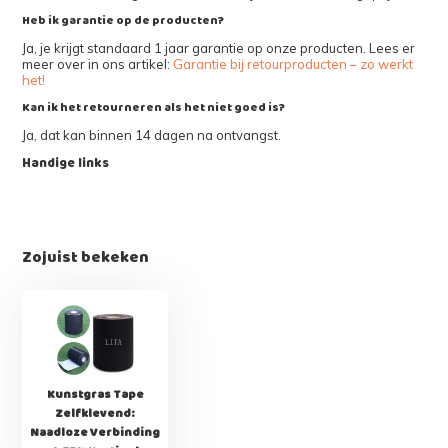
Heb ik garantie op de producten?
Ja, je krijgt standaard 1 jaar garantie op onze producten. Lees er
meer over in ons artikel:
Garantie bij retourproducten – zo werkt
het!
Kan ik het retourneren als het niet goed is?
Ja, dat kan binnen 14 dagen na ontvangst.
Handige links
Zojuist bekeken
Kunstgras Tape
Zelfklevend:
Naadloze Verbinding