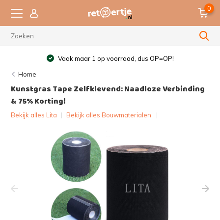
0
Vaak maar 1 op voorraad, dus OP=OP!
Home
Kunstgras Tape Zelfklevend: Naadloze Verbinding
& 75% Korting!
Bekijk alles Lita
|
Bekijk alles Bouwmaterialen