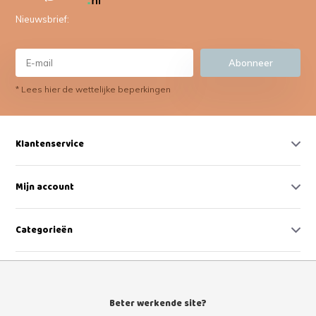
Nieuwsbrief:
Abonneer
* Lees hier de wettelijke beperkingen
Klantenservice
Mijn account
Categorieën
Contact
Beter werkende site?