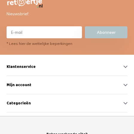
Nieuwsbrief:
Abonneer
* Lees hier de wettelijke beperkingen
Klantenservice
Mijn account
Categorieën
Contact