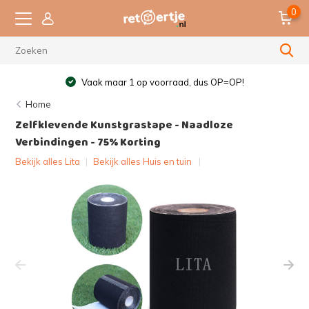
0
Vaak maar 1 op voorraad, dus OP=OP!
Home
Zelfklevende Kunstgrastape - Naadloze
Verbindingen - 75% Korting
Bekijk alles Lita
|
Bekijk alles Huis en tuin