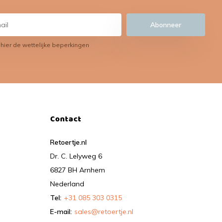
Abonneer
 hier de wettelijke beperkingen
Contact
Retoertje.nl
Dr. C. Lelyweg 6
6827 BH Arnhem
Nederland
Tel:
+31 085 303 0315
E-mail:
sales@retoertje.nl