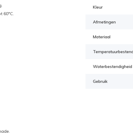
g.
Kleur
t 60°C.
Afmetingen
Materiaal
Temperatuurbestend
Waterbestendigheid
Gebruik
hade.