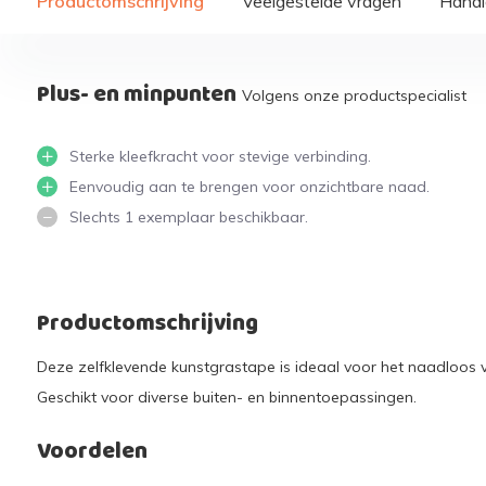
Productomschrijving
Veelgestelde vragen
Handi
Plus- en minpunten
Volgens onze productspecialist
Sterke kleefkracht voor stevige verbinding.
Eenvoudig aan te brengen voor onzichtbare naad.
Slechts 1 exemplaar beschikbaar.
Productomschrijving
Deze zelfklevende kunstgrastape is ideaal voor het naadloos v
Geschikt voor diverse buiten- en binnentoepassingen.
Voordelen