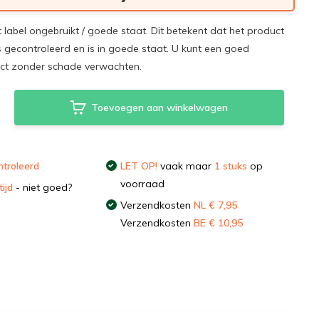
t label ongebruikt / goede staat. Dit betekent dat het product
s gecontroleerd en is in goede staat. U kunt een goed
uct zonder schade verwachten.
Toevoegen aan winkelwagen
troleerd
LET OP!
vaak maar
1 stuks
op
voorraad
ijd
- niet goed?
Verzendkosten
NL € 7,95
Verzendkosten
BE € 10,95