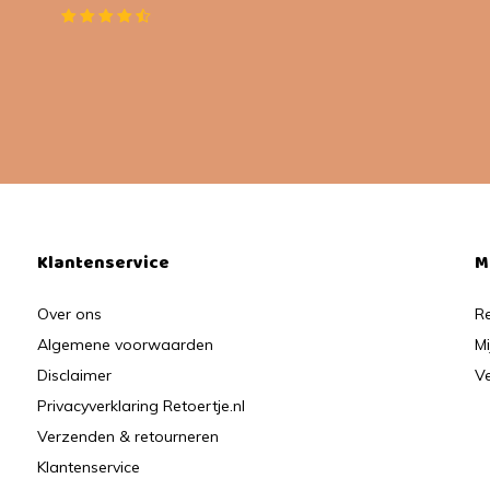
Klantenservice
M
Over ons
Re
Algemene voorwaarden
Mi
Disclaimer
Ve
Privacyverklaring Retoertje.nl
Verzenden & retourneren
Klantenservice