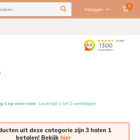
0
Inloggen
)
g 1 op voorraad
: Levertijd: 1 tot 2 werkdagen
ducten uit deze categorie zijn 3 halen 1
betalen! Bekijk
hier