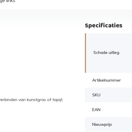
ge links
Specificaties
Schade uitleg
Artikelnummer
SKU
erbinden van kunstgras of tapijt.
EAN
Nieuwprijs