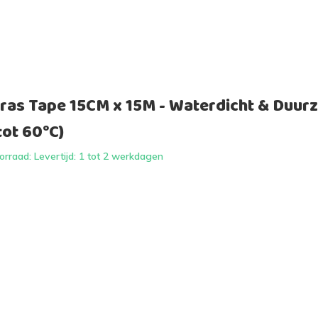
ras Tape 15CM x 15M - Waterdicht & Duur
tot 60°C)
rraad: Levertijd: 1 tot 2 werkdagen