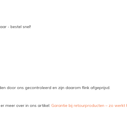
ar - bestel snel!
n door ons gecontroleerd en zijn daarom flink afgeprijsd.
er meer over in ons artikel:
Garantie bij retourproducten – zo werkt 