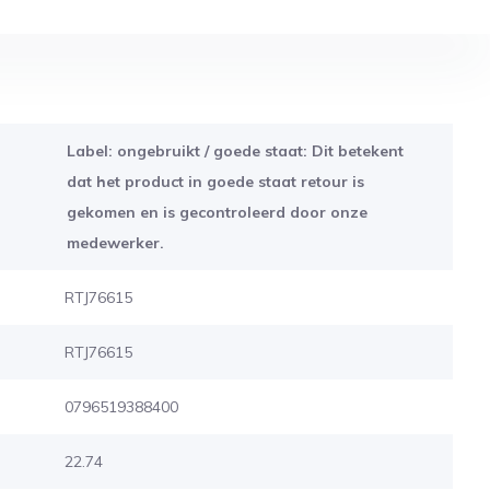
Label: ongebruikt / goede staat: Dit betekent
dat het product in goede staat retour is
gekomen en is gecontroleerd door onze
medewerker.
RTJ76615
RTJ76615
0796519388400
22.74