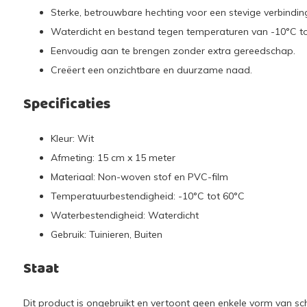
Sterke, betrouwbare hechting voor een stevige verbindin
Waterdicht en bestand tegen temperaturen van -10°C to
Eenvoudig aan te brengen zonder extra gereedschap.
Creëert een onzichtbare en duurzame naad.
Specificaties
Kleur: Wit
Afmeting: 15 cm x 15 meter
Materiaal: Non-woven stof en PVC-film
Temperatuurbestendigheid: -10°C tot 60°C
Waterbestendigheid: Waterdicht
Gebruik: Tuinieren, Buiten
Staat
Dit product is ongebruikt en vertoont geen enkele vorm van sc