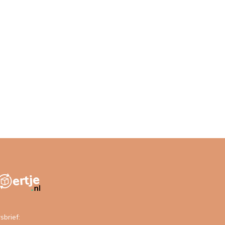
sbrief: