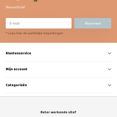
Nieuwsbrief:
Abonneer
* Lees hier de wettelijke beperkingen
Klantenservice
Mijn account
Categorieën
Contact
Beter werkende site?