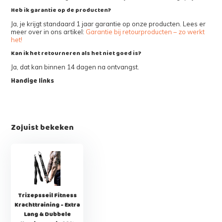
Heb ik garantie op de producten?
Ja, je krijgt standaard 1 jaar garantie op onze producten. Lees er
meer over in ons artikel:
Garantie bij retourproducten – zo werkt
het!
Kan ik het retourneren als het niet goed is?
Ja, dat kan binnen 14 dagen na ontvangst.
Handige links
Zojuist bekeken
Trizepsseil Fitness
Krachttraining - Extra
Lang & Dubbele