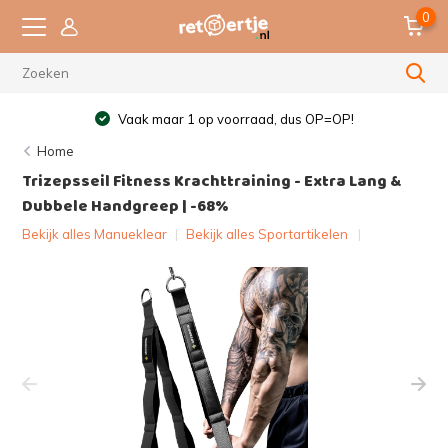
0
Vaak maar 1 op voorraad, dus OP=OP!
Home
Trizepsseil Fitness Krachttraining - Extra Lang &
Dubbele Handgreep | -68%
Bekijk alles Manueklear
|
Bekijk alles Sportartikelen