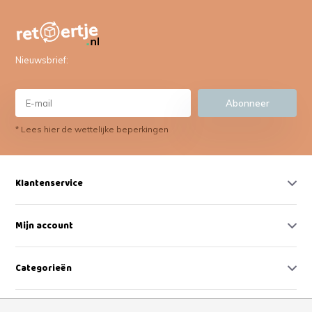
Nieuwsbrief:
Abonneer
* Lees hier de wettelijke beperkingen
Klantenservice
Mijn account
Categorieën
Contact