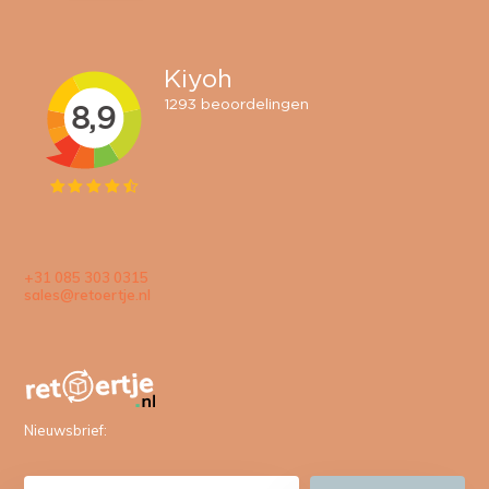
+31 085 303 0315
sales@retoertje.nl
Nieuwsbrief: