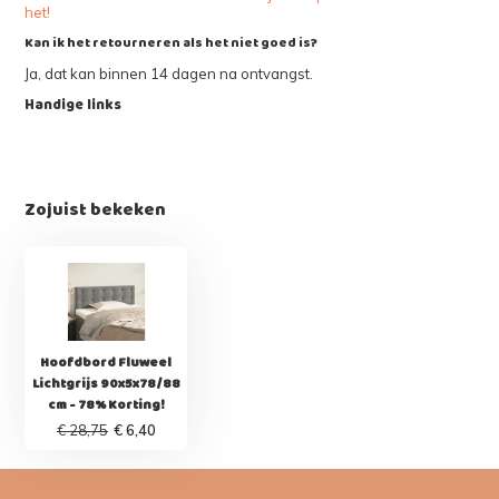
het!
Kan ik het retourneren als het niet goed is?
Ja, dat kan binnen 14 dagen na ontvangst.
Handige links
Zojuist bekeken
Hoofdbord Fluweel
Lichtgrijs 90x5x78/88
cm - 78% Korting!
€ 28,75
€ 6,40