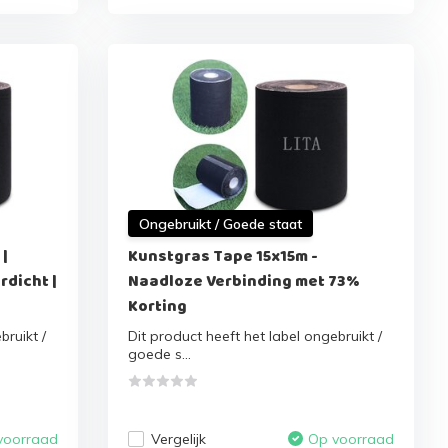
Ongebruikt / Goede staat
|
Kunstgras Tape 15x15m -
rdicht |
Naadloze Verbinding met 73%
Korting
bruikt /
Dit product heeft het label ongebruikt /
goede s...
Vergelijk
voorraad
Op voorraad