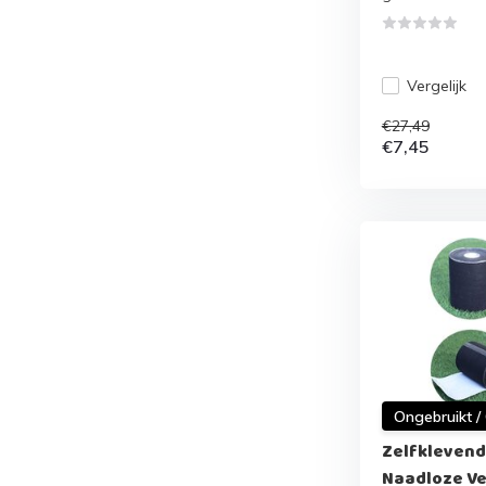
Vergelijk
€27,49
€7,45
Ongebruikt /
Zelfklevend
Naadloze Ve