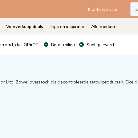
Klantenservice
Voorverkoop deals
Tips en inspiratie
Alle merken
rraad, dus OP=OP!
Beter milieu
Snel geleverd
oor Lita. Zowel overstock als gecontroleerde retourproducten. Elke