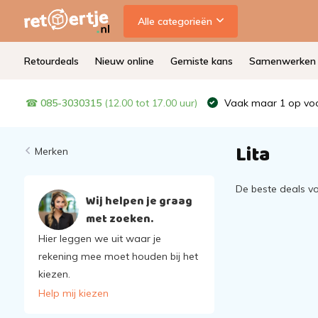
Alle categorieën
Retourdeals
Nieuw online
Gemiste kans
Samenwerken
☎
085-3030315
(12.00 tot 17.00 uur)
Vaak maar 1 op voo
Lita
Merken
De beste deals v
Wij helpen je graag
met zoeken.
Hier leggen we uit waar je
rekening mee moet houden bij het
kiezen.
Help mij kiezen