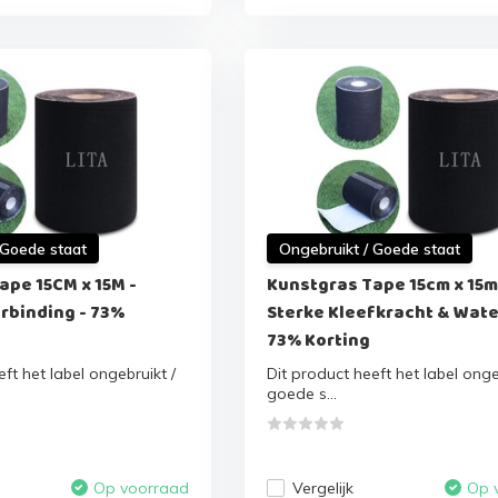
 Goede staat
Ongebruikt / Goede staat
ape 15CM x 15M -
Kunstgras Tape 15cm x 15m 
rbinding - 73%
Sterke Kleefkracht & Wate
73% Korting
ft het label ongebruikt /
Dit product heeft het label onge
goede s...
Vergelijk
Op voorraad
Op 