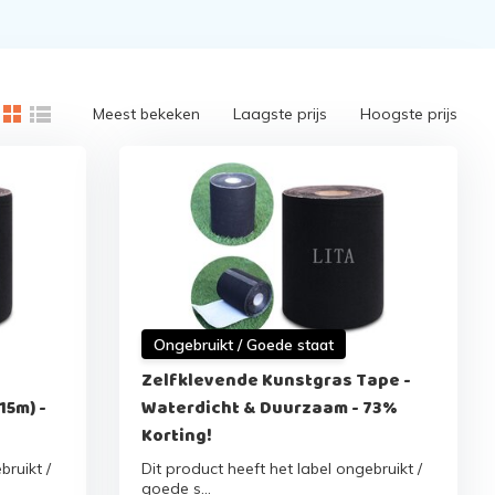
Meest bekeken
Laagste prijs
Hoogste prijs
Ongebruikt / Goede staat
Zelfklevende Kunstgras Tape -
15m) -
Waterdicht & Duurzaam - 73%
Korting!
bruikt /
Dit product heeft het label ongebruikt /
goede s...