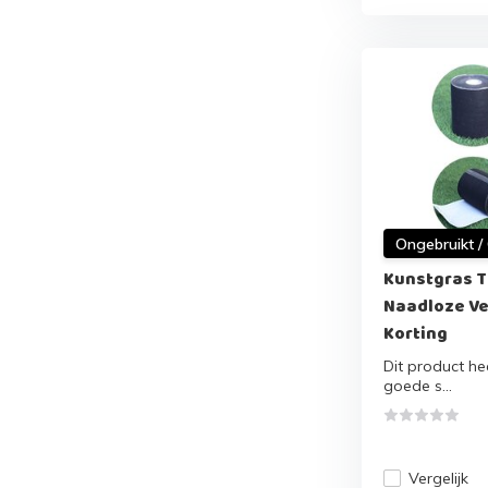
Ongebruikt /
Kunstgras T
Naadloze Ve
Korting
Dit product hee
goede s...
Vergelijk