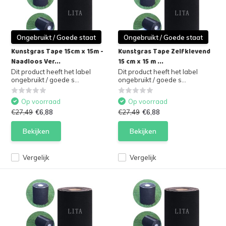
Ongebruikt / Goede staat
Ongebruikt / Goede staat
Kunstgras Tape 15cm x 15m -
Kunstgras Tape Zelfklevend
Naadloos Ver...
15 cm x 15 m ...
Dit product heeft het label
Dit product heeft het label
ongebruikt / goede s...
ongebruikt / goede s...
Op voorraad
Op voorraad
€27,49
€6,88
€27,49
€6,88
Bekijken
Bekijken
Vergelijk
Vergelijk