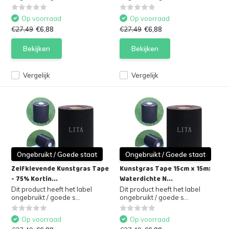
Op voorraad
Op voorraad
€27,49
€6,88
€27,49
€6,88
Bekijken
Bekijken
Vergelijk
Vergelijk
Ongebruikt / Goede staat
Ongebruikt / Goede staat
Zelfklevende Kunstgras Tape
Kunstgras Tape 15cm x 15m:
- 75% Kortin...
Waterdichte N...
Dit product heeft het label
Dit product heeft het label
ongebruikt / goede s...
ongebruikt / goede s...
Op voorraad
Op voorraad