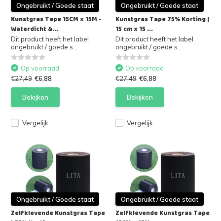
Ongebruikt / Goede staat
Ongebruikt / Goede staat
Kunstgras Tape 15CM x 15M -
Kunstgras Tape 75% Korting |
Waterdicht &...
15 cm x 15 ...
Dit product heeft het label
Dit product heeft het label
ongebruikt / goede s...
ongebruikt / goede s...
Op voorraad
Op voorraad
€27,49
€6,88
€27,49
€6,88
Bekijken
Bekijken
Vergelijk
Vergelijk
Ongebruikt / Goede staat
Ongebruikt / Goede staat
Zelfklevende Kunstgras Tape
Zelfklevende Kunstgras Tape