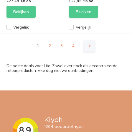
€27,49
€6,88
€27,49
€6,88
Bekijken
Bekijken
Vergelijk
Vergelijk
1
2
3
4
De beste deals voor Lita. Zowel overstock als gecontroleerde
retourproducten. Elke dag nieuwe aanbiedingen.