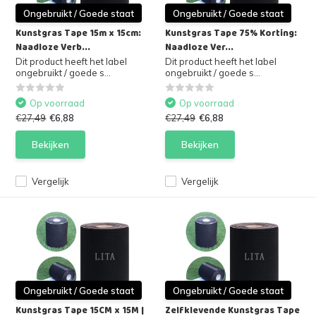
Ongebruikt / Goede staat
Ongebruikt / Goede staat
Kunstgras Tape 15m x 15cm:
Kunstgras Tape 75% Korting:
Naadloze Verb...
Naadloze Ver...
Dit product heeft het label
Dit product heeft het label
ongebruikt / goede s...
ongebruikt / goede s...
Op voorraad
Op voorraad
€27,49
€6,88
€27,49
€6,88
Bekijken
Bekijken
Vergelijk
Vergelijk
Ongebruikt / Goede staat
Ongebruikt / Goede staat
Kunstgras Tape 15CM x 15M |
Zelfklevende Kunstgras Tape