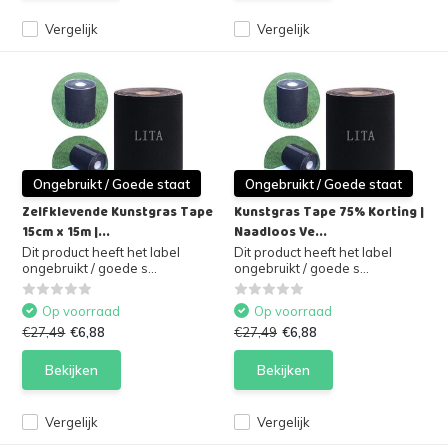
Vergelijk
Vergelijk
Ongebruikt / Goede staat
Ongebruikt / Goede staat
Zelfklevende Kunstgras Tape
Kunstgras Tape 75% Korting |
15cm x 15m |...
Naadloos Ve...
Dit product heeft het label
Dit product heeft het label
ongebruikt / goede s...
ongebruikt / goede s...
Op voorraad
Op voorraad
€27,49
€6,88
€27,49
€6,88
Bekijken
Bekijken
Vergelijk
Vergelijk