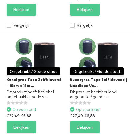
Bekijken
Bekijken
Vergelijk
Vergelijk
Ongebruikt / Goede staat
Ongebruikt / Goede staat
Kunstgras Tape Zelfklevend
Kunstgras Tape Zelfklevend |
- 15cm x 15m ...
Naadloze Ve...
Dit product heeft het label
Dit product heeft het label
ongebruikt / goede s...
ongebruikt / goede s...
Op voorraad
Op voorraad
€27,49
€6,88
€27,49
€6,88
Bekijken
Bekijken