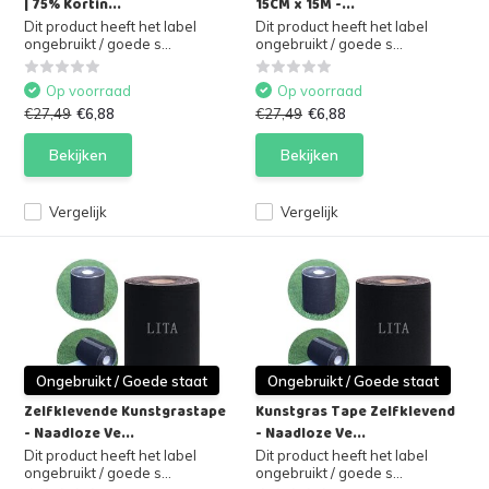
| 75% Kortin...
15CM x 15M -...
Dit product heeft het label
Dit product heeft het label
ongebruikt / goede s...
ongebruikt / goede s...
Op voorraad
Op voorraad
€27,49
€6,88
€27,49
€6,88
Bekijken
Bekijken
Vergelijk
Vergelijk
Ongebruikt / Goede staat
Ongebruikt / Goede staat
Zelfklevende Kunstgrastape
Kunstgras Tape Zelfklevend
- Naadloze Ve...
- Naadloze Ve...
Dit product heeft het label
Dit product heeft het label
ongebruikt / goede s...
ongebruikt / goede s...