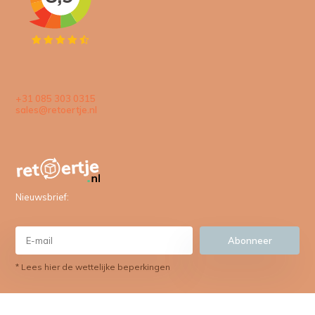
+31 085 303 0315
sales@retoertje.nl
Nieuwsbrief:
Abonneer
* Lees hier de wettelijke beperkingen