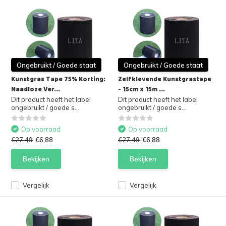
Ongebruikt / Goede staat
Ongebruikt / Goede staat
Kunstgras Tape 75% Korting:
Zelfklevende Kunstgrastape
Naadloze Ver...
- 15cm x 15m ...
Dit product heeft het label
Dit product heeft het label
ongebruikt / goede s...
ongebruikt / goede s...
Op voorraad
Op voorraad
€27,49
€6,88
€27,49
€6,88
Bekijken
Bekijken
Vergelijk
Vergelijk