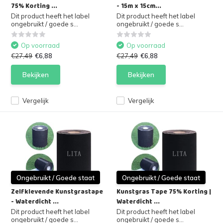
75% Korting ...
- 15m x 15cm...
Dit product heeft het label
Dit product heeft het label
ongebruikt / goede s...
ongebruikt / goede s...
Op voorraad
Op voorraad
€27,49
€6,88
€27,49
€6,88
Bekijken
Bekijken
Vergelijk
Vergelijk
Ongebruikt / Goede staat
Ongebruikt / Goede staat
Zelfklevende Kunstgrastape
Kunstgras Tape 75% Korting |
- Waterdicht ...
Waterdicht ...
Dit product heeft het label
Dit product heeft het label
ongebruikt / goede s...
ongebruikt / goede s...