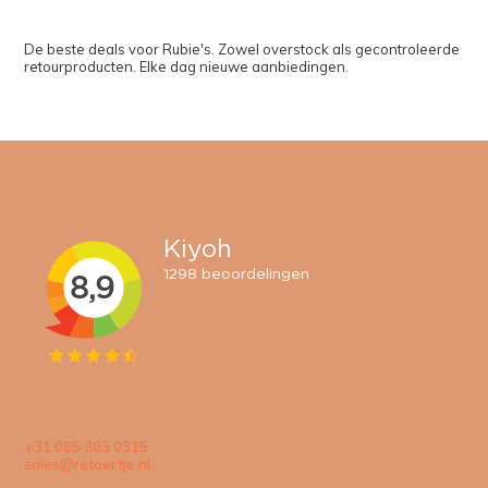
De beste deals voor Rubie's. Zowel overstock als gecontroleerde
retourproducten. Elke dag nieuwe aanbiedingen.
+31 085 303 0315
sales@retoertje.nl