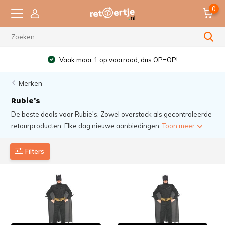
0
Vaak maar 1 op voorraad, dus OP=OP!
Merken
Rubie's
De beste deals voor Rubie's. Zowel overstock als gecontroleerde
retourproducten. Elke dag nieuwe aanbiedingen.
Toon meer
Filters