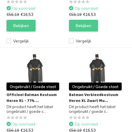
Op voorraad
Op voorraad
€56,19
€16,53
€56,19
€16,53
Bekijken
Bekijken
Vergelijk
Vergelijk
Ongebruikt / Goede staat
Ongebruikt / Goede staat
Officieel Batman Kostuum
Batman Verkleedkostuum
Heren XL - 71% ...
Heren XL Zwart Mu...
Dit product heeft het label
Dit product heeft het label
ongebruikt / goede s...
ongebruikt / goede s...
Op voorraad
Op voorraad
€56,19
€16,53
€56,19
€16,53