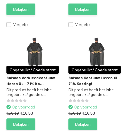
Bekijken
Bekijken
Vergelijk
Vergelijk
Ongebruikt / Goede staat
Ongebruikt / Goede staat
Batman Verkleedkostuum
Batman Kostuum Heren XL -
Heren XL - 71% Ko...
71% Korting!
Dit product heeft het label
Dit product heeft het label
ongebruikt / goede s...
ongebruikt / goede s...
Op voorraad
Op voorraad
€56,19
€16,53
€56,19
€16,53
Bekijken
Bekijken