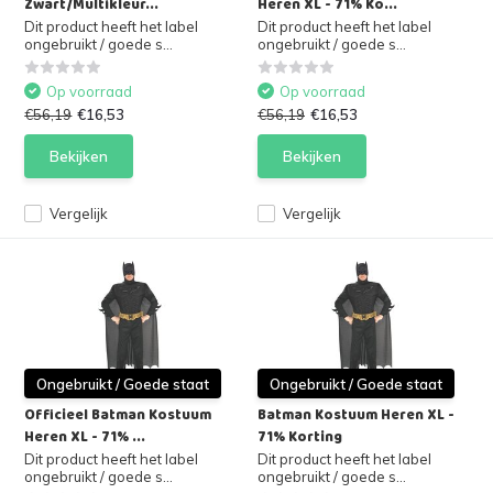
Zwart/Multikleur...
Heren XL - 71% Ko...
Dit product heeft het label
Dit product heeft het label
ongebruikt / goede s...
ongebruikt / goede s...
Op voorraad
Op voorraad
€56,19
€16,53
€56,19
€16,53
Bekijken
Bekijken
Vergelijk
Vergelijk
Ongebruikt / Goede staat
Ongebruikt / Goede staat
Officieel Batman Kostuum
Batman Kostuum Heren XL -
Heren XL - 71% ...
71% Korting
Dit product heeft het label
Dit product heeft het label
ongebruikt / goede s...
ongebruikt / goede s...