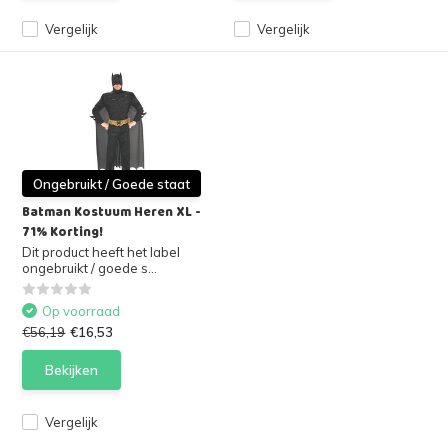
Vergelijk
Vergelijk
Ongebruikt / Goede staat
Batman Kostuum Heren XL -
71% Korting!
Dit product heeft het label
ongebruikt / goede s...
Op voorraad
€56,19
€16,53
Bekijken
Vergelijk