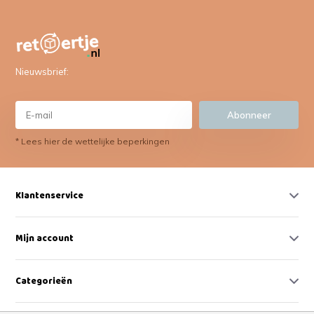
Nieuwsbrief:
Abonneer
* Lees hier de wettelijke beperkingen
Klantenservice
Mijn account
Categorieën