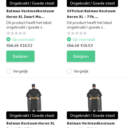
Ongebruikt / Goede staat
Ongebruikt / Goede staat
Batman Verkleedkostuum
Officieel Batman Kostuum
Heren XL Zwart Mu...
Heren XL - 71% ...
Dit product heeft het label
Dit product heeft het label
ongebruikt / goede s...
ongebruikt / goede s...
Op voorraad
Op voorraad
€56,19
€16,53
€56,19
€16,53
Bekijken
Bekijken
Vergelijk
Vergelijk
Ongebruikt / Goede staat
Ongebruikt / Goede staat
Batman Kostuum Heren XL
Batman Verkleedkostuum